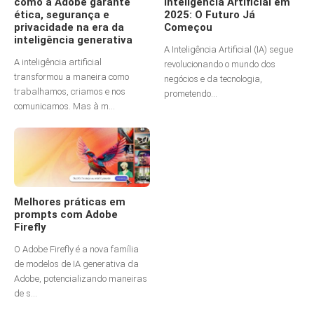
como a Adobe garante
Inteligência Artificial em
ética, segurança e
2025: O Futuro Já
privacidade na era da
Começou
inteligência generativa
A Inteligência Artificial (IA) segue
A inteligência artificial
revolucionando o mundo dos
transformou a maneira como
negócios e da tecnologia,
trabalhamos, criamos e nos
prometendo...
comunicamos. Mas à m...
Melhores práticas em
prompts com Adobe
Firefly
O Adobe Firefly é a nova família
de modelos de IA generativa da
Adobe, potencializando maneiras
de s...