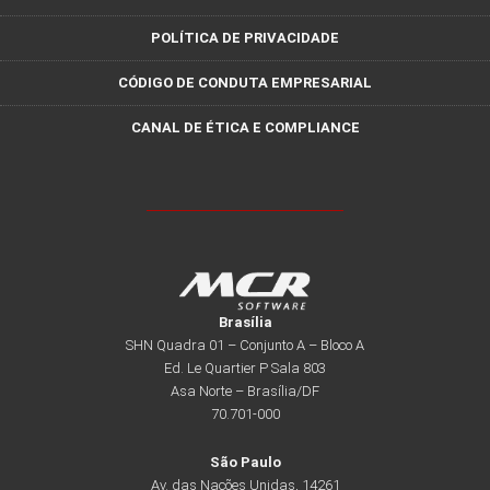
POLÍTICA DE PRIVACIDADE
CÓDIGO DE CONDUTA EMPRESARIAL
CANAL DE ÉTICA E COMPLIANCE
Brasília
SHN Quadra 01 – Conjunto A – Bloco A
Ed. Le Quartier P Sala 803
Asa Norte – Brasília/DF
70.701-000
São Paulo
Av. das Nações Unidas, 14261