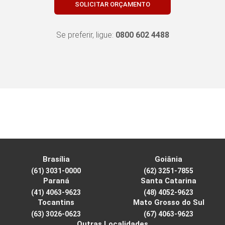
SOLICITAR ORÇAMENTO
Se preferir, ligue:
0800 602 4488
Brasília
Goiânia
(61) 3031-0000
(62) 3251-7855
Paraná
Santa Catarina
(41) 4063-9623
(48) 4052-9623
Tocantins
Mato Grosso do Sul
(63) 3026-0623
(67) 4063-9623
Outras Localidades