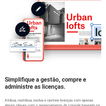
Simplifique a gestão, compre e
administre as licenças.
Atribua, reatribua, exclua e rastreie licenças com apenas
alguns cliques com o gerenciamento de console baseado na