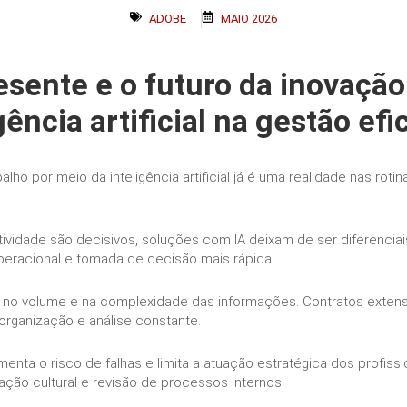
ADOBE
MAIO 2026
esente e o futuro da inovaçã
gência artificial na gestão efi
ho por meio da inteligência artificial já é uma realidade nas roti
vidade são decisivos, soluções com IA deixam de ser diferencia
operacional e tomada de decisão mais rápida.
á no volume e na complexidade das informações. Contratos extenso
organização e análise constante.
a o risco de falhas e limita a atuação estratégica dos profissi
ação cultural e revisão de processos internos.