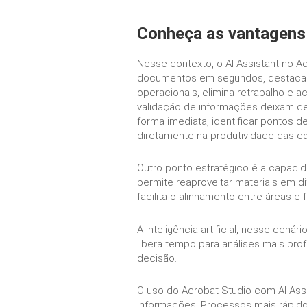
Conheça as vantagens
Nesse contexto, o AI Assistant no 
documentos em segundos, destacar 
operacionais, elimina retrabalho e a
validação de informações deixam de 
forma imediata, identificar pontos 
diretamente na produtividade das eq
Outro ponto estratégico é a capacid
permite reaproveitar materiais em 
facilita o alinhamento entre áreas e
A inteligência artificial, nesse cen
libera tempo para análises mais prof
decisão.
O uso do Acrobat Studio com AI A
informações. Processos mais rápidos