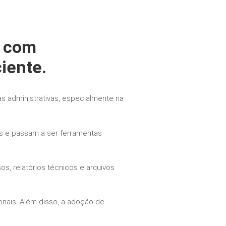
o com
ciente.
nas administrativas, especialmente na
is e passam a ser ferramentas
s, relatórios técnicos e arquivos
onais. Além disso, a adoção de