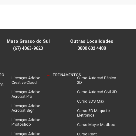
Mato Grosso do Sul
Outras Localidades
(67) 4063-9623
0800 602 4488
TO
TREINAMENTOS
Licenças Adobe
Curso Autocad Básico
Creative Cloud
2D
ES
Licenças Adobe
Curso Autocad Civil 3D
Acrobat Pro
Curso 3DS Max
Licenças Adobe
Acrobat Sign
Curso 3D Maquete
Eletrônica
Licenças Adobe
Photoshop
Curso Maya/ Mudbox
Licenças Adobe
Curso Revit