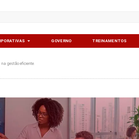
softwares
Abrir Soluções corporativas
RPORATIVAS
GOVERNO
TREINAMENTOS
 na gestão eficiente.