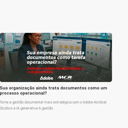
Sua organização ainda trata documentos como um
processo operacional?
Torne a gestão documental mais estratégica com o Adobe Acrobat
Studio e a IA generativa.A gestão...