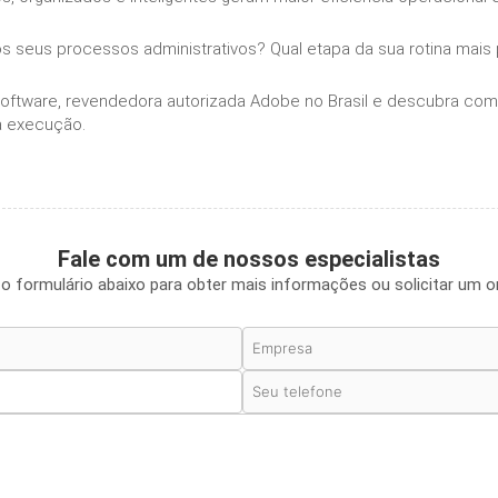
al nos seus processos administrativos? Qual etapa da sua rotina mais
oftware, revendedora autorizada Adobe no Brasil e descubra como
a execução.
Fale com um de nossos especialistas
o formulário abaixo para obter mais informações ou solicitar um 