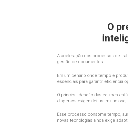
O pr
inteli
A aceleração dos processos de trabal
gestão de documentos.
Em um cenário onde tempo e produti
essenciais para garantir eficiência 
O principal desafio das equipes est
dispersos exigem leitura minuciosa, 
Esse processo consome tempo, aument
novas tecnologias ainda exige adapt