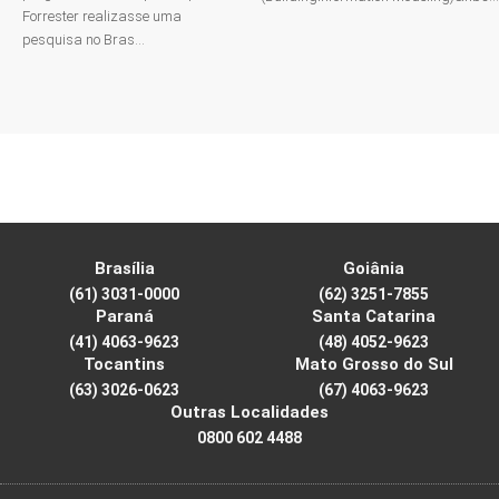
Forrester realizasse uma
pesquisa no Bras...
Brasília
Goiânia
(61) 3031-0000
(62) 3251-7855
Paraná
Santa Catarina
(41) 4063-9623
(48) 4052-9623
Tocantins
Mato Grosso do Sul
(63) 3026-0623
(67) 4063-9623
Outras Localidades
0800 602 4488