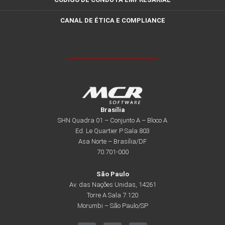
CANAL DE ÉTICA E COMPLIANCE
Brasília
SHN Quadra 01 – Conjunto A – Bloco A
Ed. Le Quartier P Sala 803
Asa Norte – Brasília/DF
70.701-000
São Paulo
Av. das Nações Unidas, 14261
Torre A Sala 7.120
Morumbi – São Paulo/SP