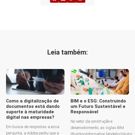
Leia também:
Como a digitalização de
BIM e o ESG: Construindo
documentos está dando
um Futuro Sustentável e
suporte à maturidade
Responsável
digital nas empresas?
No setor da construção e
Em busca de respostas a essa
desenvolvimento, as siglas BIM
pergunta, a Adobe pediu que a
(BuildingInformation Modeling)&nbs...