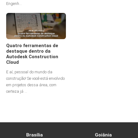
Engenh...
Quatro ferramentas de
destaque dentro da
Autodesk Construction
Cloud
E aí, pessoal do mundo da
construção! Se você está envolvido
em projetos dessa área, com
certeza já ...
Brasília
Goiânia