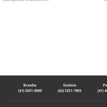
Brasília
Goiânia
P
(61) 3031-0000
(62) 3251-7855
(41) 