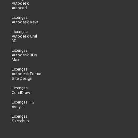
Autodesk
Autocad
Licenças
Autodesk Revit
Licenças
Autodesk Civil
3D
Licenças
Autodesk 3Ds
Max
Licenças
Autodesk Forma
Site Design
Licenças
CorelDraw
Licenças IFS
Assyst
Licenças
Sketchup