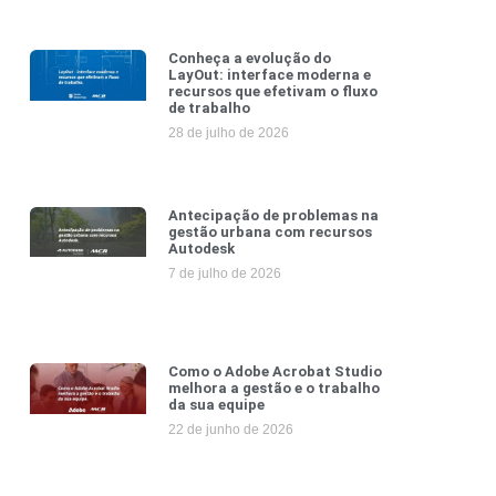
Conheça a evolução do
LayOut: interface moderna e
recursos que efetivam o fluxo
de trabalho
28 de julho de 2026
Antecipação de problemas na
gestão urbana com recursos
Autodesk
7 de julho de 2026
Como o Adobe Acrobat Studio
melhora a gestão e o trabalho
da sua equipe
22 de junho de 2026