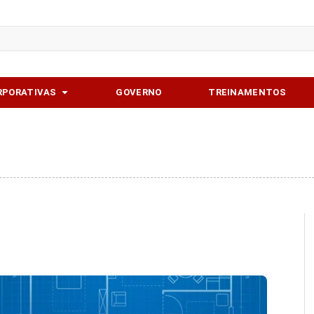
softwares
Abrir Soluções corporativas
RPORATIVAS
GOVERNO
TREINAMENTOS