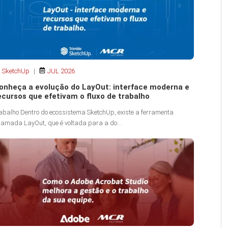
SketchUp
|
JUL 2026
onheça a evolução do LayOut: interface moderna e
ecursos que efetivam o fluxo de trabalho
abalho Dentro do ecossistema SketchUp, existe a ferramenta
amada LayOut, que é voltada para a do...