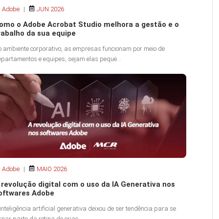
Adobe
|
JUN 2026
omo o Adobe Acrobat Studio melhora a gestão e o
rabalho da sua equipe
o ambiente corporativo, as empresas funcionam por meio de
partamentos e equipes, sejam elas peque...
Adobe
|
MAIO 2026
 revolução digital com o uso da IA Generativa nos
oftwares Adobe
inteligência artificial generativa deixou de ser tendência para se
rnar parte da rotina de criaç...