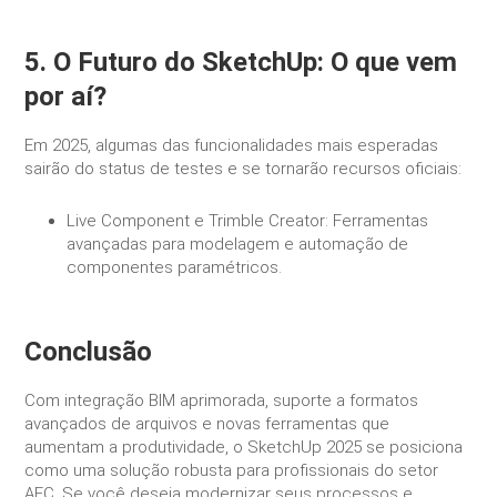
5. O Futuro do SketchUp: O que vem
por aí?
Em 2025, algumas das funcionalidades mais esperadas
sairão do status de testes e se tornarão recursos oficiais:
Live Component e Trimble Creator: Ferramentas
avançadas para modelagem e automação de
componentes paramétricos.
Conclusão
Com integração BIM aprimorada, suporte a formatos
avançados de arquivos e novas ferramentas que
aumentam a produtividade, o SketchUp 2025 se posiciona
como uma solução robusta para profissionais do setor
AEC. Se você deseja modernizar seus processos e