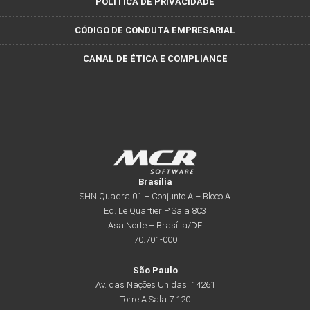
POLÍTICA DE PRIVACIDADE
CÓDIGO DE CONDUTA EMPRESARIAL
CANAL DE ÉTICA E COMPLIANCE
Brasília
SHN Quadra 01 – Conjunto A – Bloco A
Ed. Le Quartier P Sala 803
Asa Norte – Brasília/DF
70.701-000
São Paulo
Av. das Nações Unidas, 14261
Torre A Sala 7.120