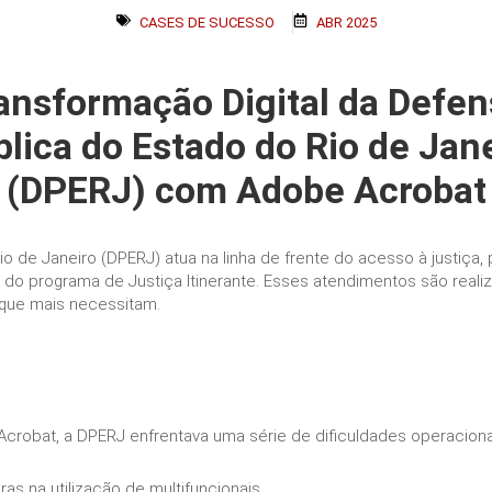
CASES DE SUCESSO
ABR 2025
ansformação Digital da Defen
lica do Estado do Rio de Jan
(DPERJ) com Adobe Acrobat
io de Janeiro (DPERJ) atua na linha de frente do acesso à justiça
e do programa de Justiça Itinerante. Esses atendimentos são real
que mais necessitam.
robat, a DPERJ enfrentava uma série de dificuldades operaciona
as na utilização de multifuncionais.