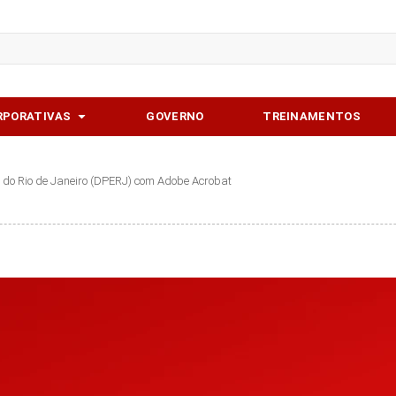
softwares
Abrir Soluções corporativas
RPORATIVAS
GOVERNO
TREINAMENTOS
 do Rio de Janeiro (DPERJ) com Adobe Acrobat