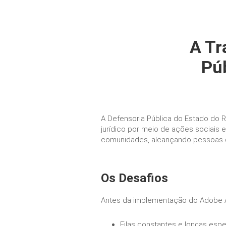
A Tr
Púb
A Defensoria Pública do Estado do R
jurídico por meio de ações sociais 
comunidades, alcançando pessoas 
Os Desafios
Antes da implementação do Adobe Ac
Filas constantes e longas esper