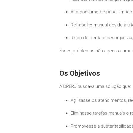
Alto consumo de papel, impact
Retrabalho manual devido à alt
Risco de perda e desorganiza
Esses problemas não apenas aument
Os Objetivos
A DPERJ buscava uma solução que:
Agilizasse os atendimentos, r
Eliminasse tarefas manuais e r
Promovesse a sustentabilida