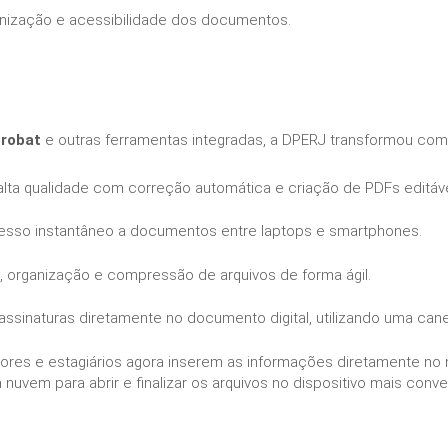
nização e acessibilidade dos documentos.
robat
e outras ferramentas integradas, a DPERJ transformou com
 alta qualidade com correção automática e criação de PDFs editáv
sso instantâneo a documentos entre laptops e smartphones.
 organização e compressão de arquivos de forma ágil.
assinaturas diretamente no documento digital, utilizando uma ca
ores e estagiários agora inserem as informações diretamente no
 nuvem para abrir e finalizar os arquivos no dispositivo mais conv