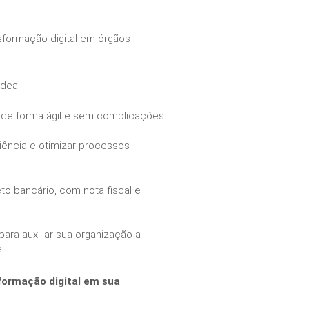
nsformação digital em órgãos
deal.
a de forma ágil e sem complicações.
iência e otimizar processos
o bancário, com nota fiscal e
ra auxiliar sua organização a
l.
formação digital em sua