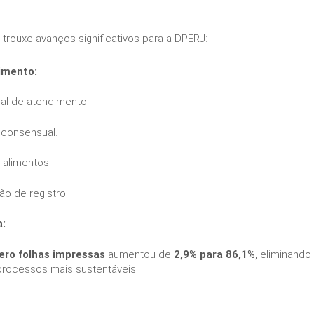
rouxe avanços significativos para a DPERJ:
imento:
al de atendimento.
 consensual.
alimentos.
ão de registro.
:
ero folhas impressas
aumentou de
2,9% para 86,1%
, eliminand
rocessos mais sustentáveis.