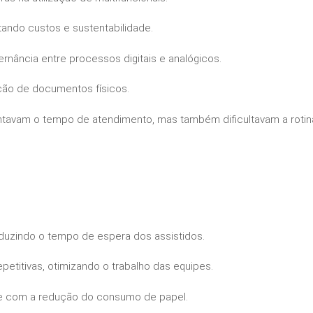
ando custos e sustentabilidade.
ernância entre processos digitais e analógicos.
ção de documentos físicos.
avam o tempo de atendimento, mas também dificultavam a rotina
eduzindo o tempo de espera dos assistidos.
epetitivas, otimizando o trabalho das equipes.
de com a redução do consumo de papel.