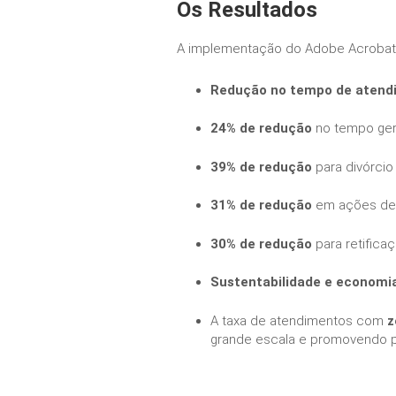
Os Resultados
A implementação do Adobe Acrobat t
Redução no tempo de atend
24% de redução
no tempo ger
39% de redução
para divórcio
31% de redução
em ações de 
30% de redução
para retificaç
Sustentabilidade e economia
A taxa de atendimentos com
z
grande escala e promovendo p