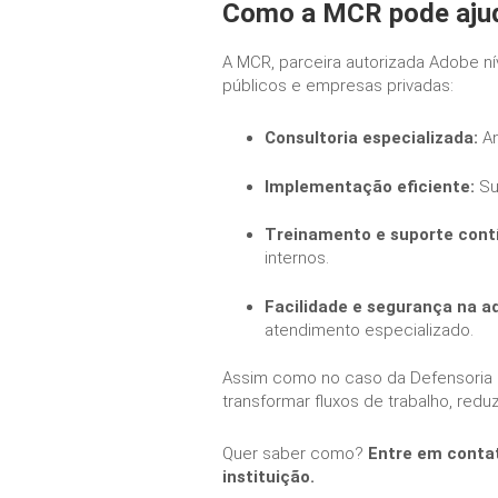
Como a MCR pode ajuda
A MCR, parceira autorizada Adobe nív
públicos e empresas privadas:
Consultoria especializada:
An
Implementação eficiente:
Sup
Treinamento e suporte cont
internos.
Facilidade e segurança na aq
atendimento especializado.
Assim como no caso da Defensoria Pú
transformar fluxos de trabalho, red
Quer saber como?
Entre em contat
instituição.