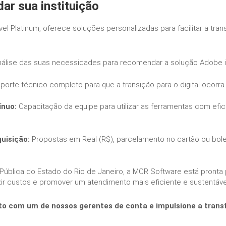
r sua instituição
el Platinum, oferece soluções personalizadas para facilitar a tra
álise das suas necessidades para recomendar a solução Adobe i
orte técnico completo para que a transição para o digital ocorr
ínuo:
Capacitação da equipe para utilizar as ferramentas com efic
uisição:
Propostas em Real (R$), parcelamento no cartão ou bolet
blica do Estado do Rio de Janeiro, a MCR Software está pronta pa
uzir custos e promover um atendimento mais eficiente e sustentáve
o com um de nossos gerentes de conta e impulsione a trans